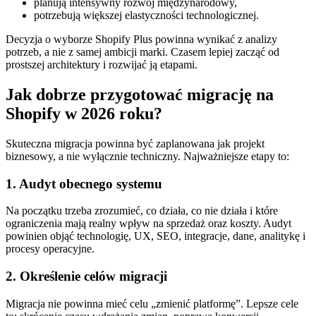
planują intensywny rozwój międzynarodowy,
potrzebują większej elastyczności technologicznej.
Decyzja o wyborze Shopify Plus powinna wynikać z analizy
potrzeb, a nie z samej ambicji marki. Czasem lepiej zacząć od
prostszej architektury i rozwijać ją etapami.
Jak dobrze przygotować migrację na
Shopify w 2026 roku?
Skuteczna migracja powinna być zaplanowana jak projekt
biznesowy, a nie wyłącznie techniczny. Najważniejsze etapy to:
1. Audyt obecnego systemu
Na początku trzeba zrozumieć, co działa, co nie działa i które
ograniczenia mają realny wpływ na sprzedaż oraz koszty. Audyt
powinien objąć technologię, UX, SEO, integracje, dane, analitykę i
procesy operacyjne.
2. Określenie celów migracji
Migracja nie powinna mieć celu „zmienić platformę”. Lepsze cele