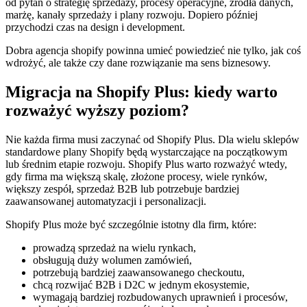
od pytań o strategię sprzedaży, procesy operacyjne, źródła danych,
marżę, kanały sprzedaży i plany rozwoju. Dopiero później
przychodzi czas na design i development.
Dobra agencja shopify powinna umieć powiedzieć nie tylko, jak coś
wdrożyć, ale także czy dane rozwiązanie ma sens biznesowy.
Migracja na Shopify Plus: kiedy warto
rozważyć wyższy poziom?
Nie każda firma musi zaczynać od Shopify Plus. Dla wielu sklepów
standardowe plany Shopify będą wystarczające na początkowym
lub średnim etapie rozwoju. Shopify Plus warto rozważyć wtedy,
gdy firma ma większą skalę, złożone procesy, wiele rynków,
większy zespół, sprzedaż B2B lub potrzebuje bardziej
zaawansowanej automatyzacji i personalizacji.
Shopify Plus może być szczególnie istotny dla firm, które:
prowadzą sprzedaż na wielu rynkach,
obsługują duży wolumen zamówień,
potrzebują bardziej zaawansowanego checkoutu,
chcą rozwijać B2B i D2C w jednym ekosystemie,
wymagają bardziej rozbudowanych uprawnień i procesów,