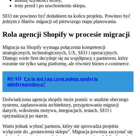
analizę szybkości strony,
testy przed i po uruchomieniu sklepu.
SEO nie powinno być dodatkiem na końcu projektu. Powinno być
jednym z filarów migracji od pierwszego etapu planowania.
Rola agencji Shopify w procesie migracji
Migracja na Shopify wymaga połączenia kompetencji
strategicznych, technologicznych, UX, SEO i operacyjnych.
Dlatego wiele firm decyduje się na współpracę z partnerem, który
rozumie nie tylko samą platformę, ale również biznes e-commerce.
READ
Co to jest i na czym polega spedycja
międzynarodowa?
Doświadczona agencja shopify może pomóc w analizie obecnego
systemu, zaplanowaniu architektury, przygotowaniu migracji
danych, wdrożeniu motywu, integracjach, testach, SEO i
optymalizacji po starcie.
Warto jednak wybrać partnera, który nie sprowadza projektu
wyłącznie do „postawienia sklepu”. Migracja powinna zaczynać się