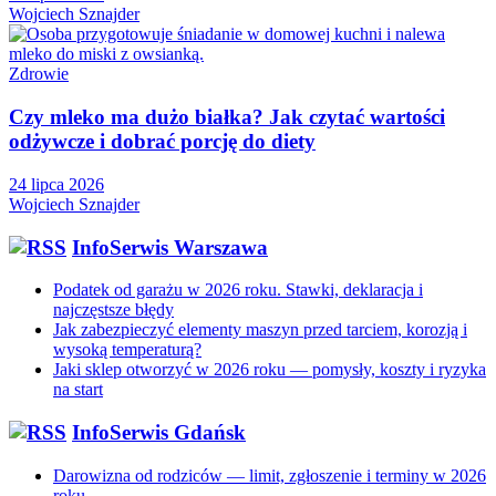
Wojciech Sznajder
Zdrowie
Czy mleko ma dużo białka? Jak czytać wartości
odżywcze i dobrać porcję do diety
24 lipca 2026
Wojciech Sznajder
InfoSerwis Warszawa
Podatek od garażu w 2026 roku. Stawki, deklaracja i
najczęstsze błędy
Jak zabezpieczyć elementy maszyn przed tarciem, korozją i
wysoką temperaturą?
Jaki sklep otworzyć w 2026 roku — pomysły, koszty i ryzyka
na start
InfoSerwis Gdańsk
Darowizna od rodziców — limit, zgłoszenie i terminy w 2026
roku