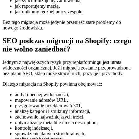
jak synchronizujemy zamówienia,
jak raportujemy marżę,
jak unikamy ręcznej pracy zespołu.
Bez tego migracja może jedynie przenieść stare problemy do
nowego środowiska.
SEO podczas migracji na Shopify: czego
nie wolno zaniedbać?
Jednym z największych ryzyk przy replatformingu jest utrata
widoczności organicznej. Jeśli migracja zostanie przeprowadzona
bez planu SEO, sklep może stracić ruch, pozycje i przychody.
Dlatego migracja na Shopify powinna obejmować:
audyt obecnej widoczności,
mapowanie adresów URL,
przygotowanie przekierowań 301,
analizę kategorii i struktury informacji,
zachowanie najważniejszych treści,
optymalizację meta title i meta description,
kontrolę indeksacji,
sprawdzenie danych strukturalnych,