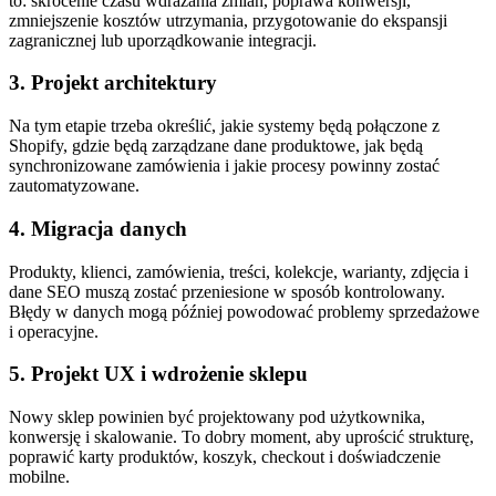
to: skrócenie czasu wdrażania zmian, poprawa konwersji,
zmniejszenie kosztów utrzymania, przygotowanie do ekspansji
zagranicznej lub uporządkowanie integracji.
3. Projekt architektury
Na tym etapie trzeba określić, jakie systemy będą połączone z
Shopify, gdzie będą zarządzane dane produktowe, jak będą
synchronizowane zamówienia i jakie procesy powinny zostać
zautomatyzowane.
4. Migracja danych
Produkty, klienci, zamówienia, treści, kolekcje, warianty, zdjęcia i
dane SEO muszą zostać przeniesione w sposób kontrolowany.
Błędy w danych mogą później powodować problemy sprzedażowe
i operacyjne.
5. Projekt UX i wdrożenie sklepu
Nowy sklep powinien być projektowany pod użytkownika,
konwersję i skalowanie. To dobry moment, aby uprościć strukturę,
poprawić karty produktów, koszyk, checkout i doświadczenie
mobilne.