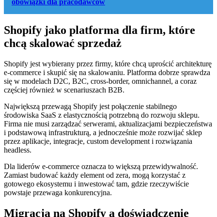
obowiązki dla pracodawców
Shopify jako platforma dla firm, które
chcą skalować sprzedaż
Shopify jest wybierany przez firmy, które chcą uprościć architekturę
e-commerce i skupić się na skalowaniu. Platforma dobrze sprawdza
się w modelach D2C, B2C, cross-border, omnichannel, a coraz
częściej również w scenariuszach B2B.
Największą przewagą Shopify jest połączenie stabilnego
środowiska SaaS z elastycznością potrzebną do rozwoju sklepu.
Firma nie musi zarządzać serwerami, aktualizacjami bezpieczeństwa
i podstawową infrastrukturą, a jednocześnie może rozwijać sklep
przez aplikacje, integracje, custom development i rozwiązania
headless.
Dla liderów e-commerce oznacza to większą przewidywalność.
Zamiast budować każdy element od zera, mogą korzystać z
gotowego ekosystemu i inwestować tam, gdzie rzeczywiście
powstaje przewaga konkurencyjna.
Migracja na Shopify a doświadczenie