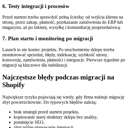
6. Testy integracji i procesów
Przed startem trzeba sprawdzić pełną ścieżkę: od wejścia klienta na
stronę, przez zakup, płatność, przekazanie zamówienia do ERP lub
magazynu, aż po fakturę, wysyłkę i komunikację posprzedażową.
7. Plan startu i monitoring po migracji
Launch to nie koniec projektu. Po uruchomieniu sklepu trzeba
monitorować sprzedaż, błędy, indeksację, szybkość strony,
konwersję, zamówienia, płatności i integracje. Pierwsze tygodnie po
migracji są kluczowe dla stabilizacji.
Najczęstsze błędy podczas migracji na
Shopify
Największe ryzyka pojawiają się wtedy, gdy firma traktuje migrację
zbyt powierzchownie. Do typowych błędów należą:
brak strategii przed startem projektu,
kopiowanie starej struktury sklepu bez analizy,
pominięcie SEO,
zbyt późne planowanie integracji,