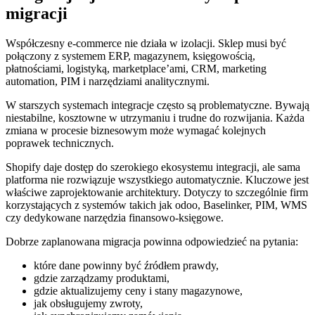
migracji
Współczesny e-commerce nie działa w izolacji. Sklep musi być
połączony z systemem ERP, magazynem, księgowością,
płatnościami, logistyką, marketplace’ami, CRM, marketing
automation, PIM i narzędziami analitycznymi.
W starszych systemach integracje często są problematyczne. Bywają
niestabilne, kosztowne w utrzymaniu i trudne do rozwijania. Każda
zmiana w procesie biznesowym może wymagać kolejnych
poprawek technicznych.
Shopify daje dostęp do szerokiego ekosystemu integracji, ale sama
platforma nie rozwiązuje wszystkiego automatycznie. Kluczowe jest
właściwe zaprojektowanie architektury. Dotyczy to szczególnie firm
korzystających z systemów takich jak odoo, Baselinker, PIM, WMS
czy dedykowane narzędzia finansowo-księgowe.
Dobrze zaplanowana migracja powinna odpowiedzieć na pytania:
które dane powinny być źródłem prawdy,
gdzie zarządzamy produktami,
gdzie aktualizujemy ceny i stany magazynowe,
jak obsługujemy zwroty,