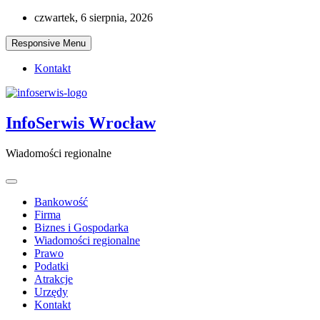
Skip
czwartek, 6 sierpnia, 2026
to
content
Responsive Menu
Kontakt
InfoSerwis Wrocław
Wiadomości regionalne
Bankowość
Firma
Biznes i Gospodarka
Wiadomości regionalne
Prawo
Podatki
Atrakcje
Urzędy
Kontakt