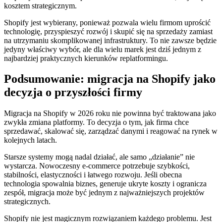
kosztem strategicznym.
Shopify jest wybierany, ponieważ pozwala wielu firmom uprościć
technologię, przyspieszyć rozwój i skupić się na sprzedaży zamiast
na utrzymaniu skomplikowanej infrastruktury. To nie zawsze będzie
jedyny właściwy wybór, ale dla wielu marek jest dziś jednym z
najbardziej praktycznych kierunków replatformingu.
Podsumowanie: migracja na Shopify jako
decyzja o przyszłości firmy
Migracja na Shopify w 2026 roku nie powinna być traktowana jako
zwykła zmiana platformy. To decyzja o tym, jak firma chce
sprzedawać, skalować się, zarządzać danymi i reagować na rynek w
kolejnych latach.
Starsze systemy mogą nadal działać, ale samo „działanie” nie
wystarcza. Nowoczesny e-commerce potrzebuje szybkości,
stabilności, elastyczności i łatwego rozwoju. Jeśli obecna
technologia spowalnia biznes, generuje ukryte koszty i ogranicza
zespół, migracja może być jednym z najważniejszych projektów
strategicznych.
Shopify nie jest magicznym rozwiązaniem każdego problemu. Jest