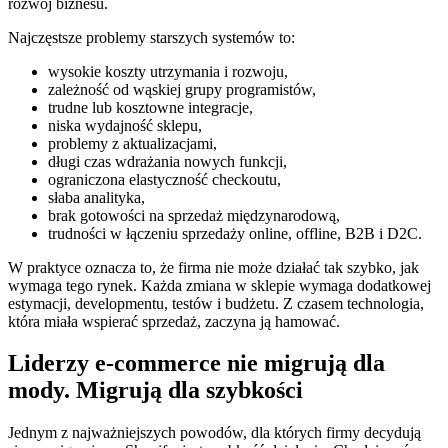
rozwój biznesu.
Najczęstsze problemy starszych systemów to:
wysokie koszty utrzymania i rozwoju,
zależność od wąskiej grupy programistów,
trudne lub kosztowne integracje,
niska wydajność sklepu,
problemy z aktualizacjami,
długi czas wdrażania nowych funkcji,
ograniczona elastyczność checkoutu,
słaba analityka,
brak gotowości na sprzedaż międzynarodową,
trudności w łączeniu sprzedaży online, offline, B2B i D2C.
W praktyce oznacza to, że firma nie może działać tak szybko, jak
wymaga tego rynek. Każda zmiana w sklepie wymaga dodatkowej
estymacji, developmentu, testów i budżetu. Z czasem technologia,
która miała wspierać sprzedaż, zaczyna ją hamować.
Liderzy e-commerce nie migrują dla
mody. Migrują dla szybkości
Jednym z najważniejszych powodów, dla których firmy decydują