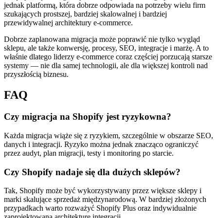
jednak platformą, która dobrze odpowiada na potrzeby wielu firm
szukających prostszej, bardziej skalowalnej i bardziej
przewidywalnej architektury e-commerce.
Dobrze zaplanowana migracja może poprawić nie tylko wygląd
sklepu, ale także konwersję, procesy, SEO, integracje i marżę. A to
właśnie dlatego liderzy e-commerce coraz częściej porzucają starsze
systemy — nie dla samej technologii, ale dla większej kontroli nad
przyszłością biznesu.
FAQ
Czy migracja na Shopify jest ryzykowna?
Każda migracja wiąże się z ryzykiem, szczególnie w obszarze SEO,
danych i integracji. Ryzyko można jednak znacząco ograniczyć
przez audyt, plan migracji, testy i monitoring po starcie.
Czy Shopify nadaje się dla dużych sklepów?
Tak, Shopify może być wykorzystywany przez większe sklepy i
marki skalujące sprzedaż międzynarodową. W bardziej złożonych
przypadkach warto rozważyć Shopify Plus oraz indywidualnie
zaprojektowaną architekturę integracji.