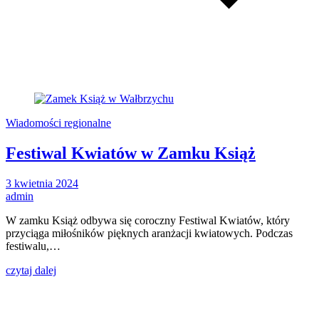
Wiadomości regionalne
Festiwal Kwiatów w Zamku Książ
3 kwietnia 2024
admin
W zamku Książ odbywa się coroczny Festiwal Kwiatów, który
przyciąga miłośników pięknych aranżacji kwiatowych. Podczas
festiwalu,…
czytaj dalej