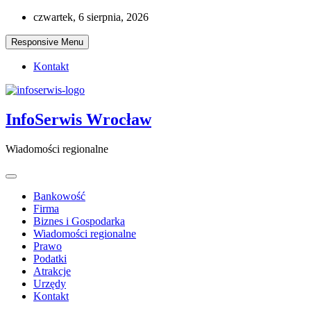
Skip
czwartek, 6 sierpnia, 2026
to
content
Responsive Menu
Kontakt
InfoSerwis Wrocław
Wiadomości regionalne
Bankowość
Firma
Biznes i Gospodarka
Wiadomości regionalne
Prawo
Podatki
Atrakcje
Urzędy
Kontakt