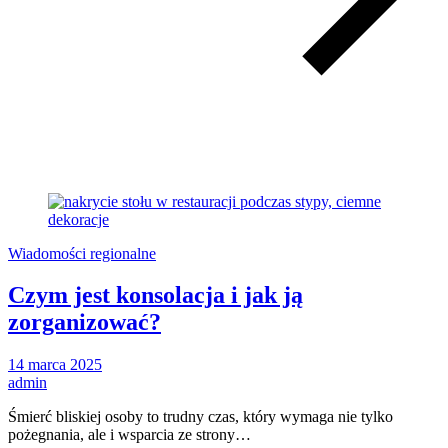
Wiadomości regionalne
Czym jest konsolacja i jak ją
zorganizować?
14 marca 2025
admin
Śmierć bliskiej osoby to trudny czas, który wymaga nie tylko
pożegnania, ale i wsparcia ze strony…