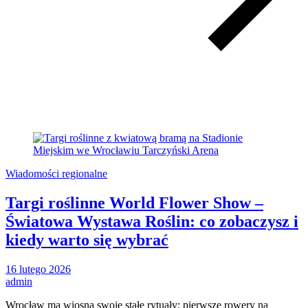
Wiadomości regionalne
Targi roślinne World Flower Show –
Światowa Wystawa Roślin: co zobaczysz i
kiedy warto się wybrać
16 lutego 2026
admin
Wrocław ma wiosną swoje stałe rytuały: pierwsze rowery na