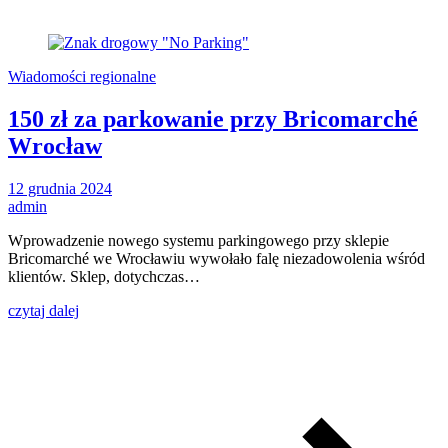
Wiadomości regionalne
150 zł za parkowanie przy Bricomarché
Wrocław
12 grudnia 2024
admin
Wprowadzenie nowego systemu parkingowego przy sklepie
Bricomarché we Wrocławiu wywołało falę niezadowolenia wśród
klientów. Sklep, dotychczas…
czytaj dalej