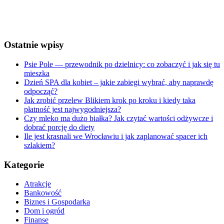
Sunset:
8:31 pm
Weather from OpenWeatherMap
Ostatnie wpisy
Psie Pole — przewodnik po dzielnicy: co zobaczyć i jak się tu
mieszka
Dzień SPA dla kobiet – jakie zabiegi wybrać, aby naprawdę
odpocząć?
Jak zrobić przelew Blikiem krok po kroku i kiedy taka
płatność jest najwygodniejsza?
Czy mleko ma dużo białka? Jak czytać wartości odżywcze i
dobrać porcję do diety
Ile jest krasnali we Wrocławiu i jak zaplanować spacer ich
szlakiem?
Kategorie
Atrakcje
Bankowość
Biznes i Gospodarka
Dom i ogród
Finanse