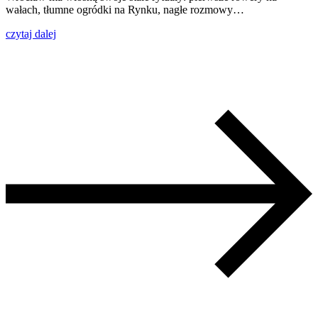
wałach, tłumne ogródki na Rynku, nagłe rozmowy…
czytaj dalej