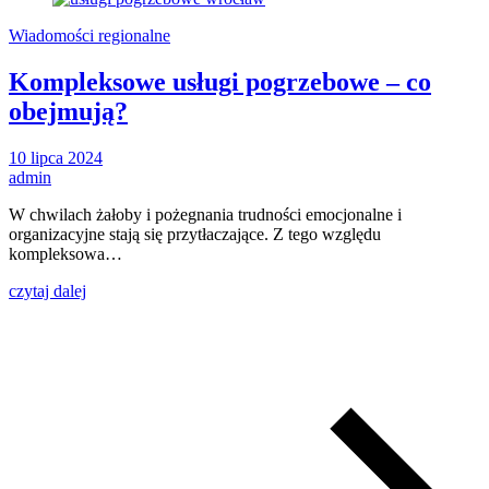
Wiadomości regionalne
Kompleksowe usługi pogrzebowe – co
obejmują?
10 lipca 2024
admin
W chwilach żałoby i pożegnania trudności emocjonalne i
organizacyjne stają się przytłaczające. Z tego względu
kompleksowa…
czytaj dalej