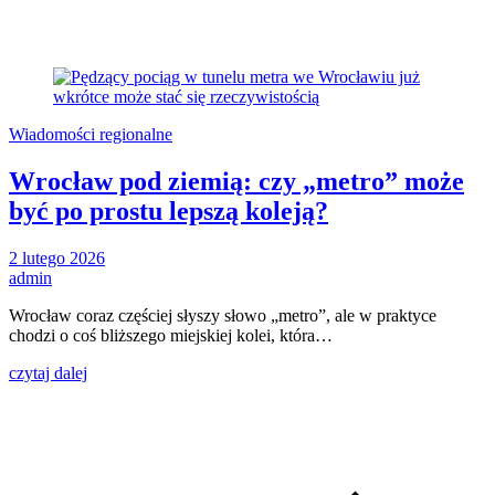
Wiadomości regionalne
Wrocław pod ziemią: czy „metro” może
być po prostu lepszą koleją?
2 lutego 2026
admin
Wrocław coraz częściej słyszy słowo „metro”, ale w praktyce
chodzi o coś bliższego miejskiej kolei, która…
czytaj dalej