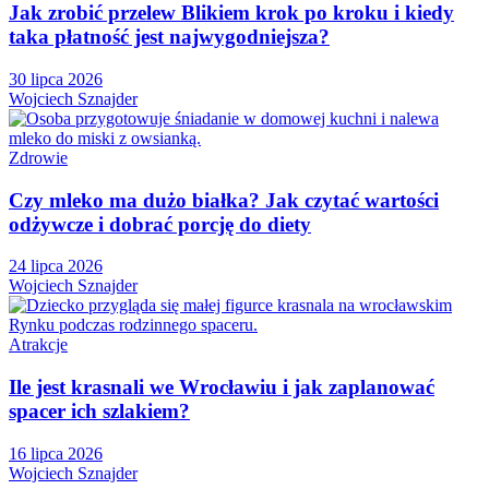
Jak zrobić przelew Blikiem krok po kroku i kiedy
taka płatność jest najwygodniejsza?
30 lipca 2026
Wojciech Sznajder
Zdrowie
Czy mleko ma dużo białka? Jak czytać wartości
odżywcze i dobrać porcję do diety
24 lipca 2026
Wojciech Sznajder
Atrakcje
Ile jest krasnali we Wrocławiu i jak zaplanować
spacer ich szlakiem?
16 lipca 2026
Wojciech Sznajder