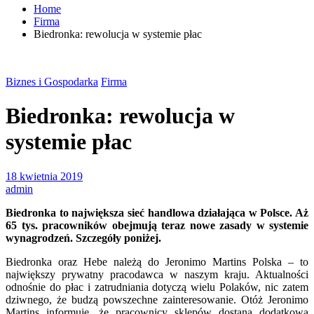
Home
Firma
Biedronka: rewolucja w systemie płac
Biznes i Gospodarka
Firma
Biedronka: rewolucja w
systemie płac
18 kwietnia 2019
admin
Biedronka to największa sieć handlowa działająca w Polsce. Aż
65 tys. pracowników obejmują teraz nowe zasady w systemie
wynagrodzeń. Szczegóły poniżej.
Biedronka oraz Hebe należą do Jeronimo Martins Polska – to
największy prywatny pracodawca w naszym kraju. Aktualności
odnośnie do płac i zatrudniania dotyczą wielu Polaków, nic zatem
dziwnego, że budzą powszechne zainteresowanie. Otóż Jeronimo
Martins informuje, że pracownicy sklepów dostaną dodatkową