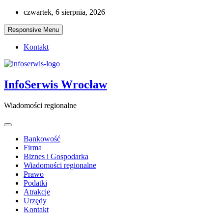
Skip
czwartek, 6 sierpnia, 2026
to
content
Responsive Menu
Kontakt
InfoSerwis Wrocław
Wiadomości regionalne
Bankowość
Firma
Biznes i Gospodarka
Wiadomości regionalne
Prawo
Podatki
Atrakcje
Urzędy
Kontakt