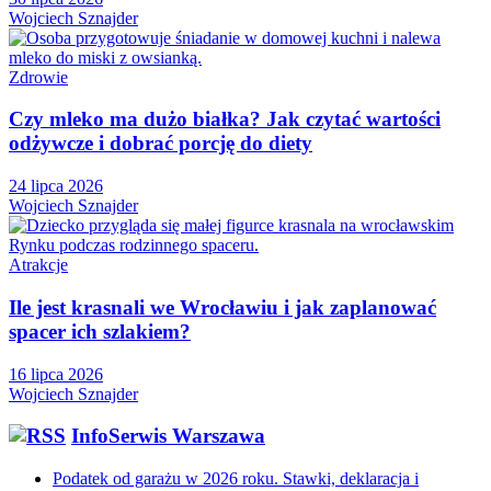
Wojciech Sznajder
Zdrowie
Czy mleko ma dużo białka? Jak czytać wartości
odżywcze i dobrać porcję do diety
24 lipca 2026
Wojciech Sznajder
Atrakcje
Ile jest krasnali we Wrocławiu i jak zaplanować
spacer ich szlakiem?
16 lipca 2026
Wojciech Sznajder
InfoSerwis Warszawa
Podatek od garażu w 2026 roku. Stawki, deklaracja i