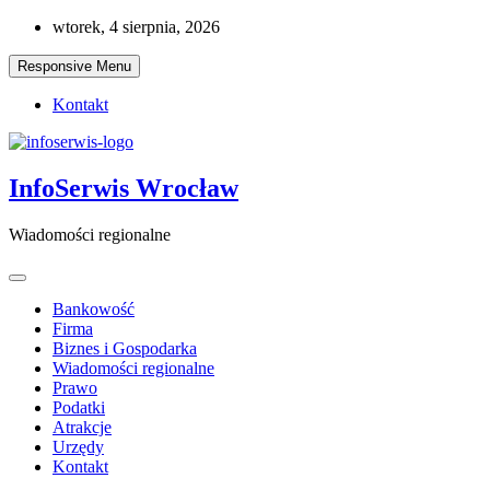
Skip
wtorek, 4 sierpnia, 2026
to
content
Responsive Menu
Kontakt
InfoSerwis Wrocław
Wiadomości regionalne
Bankowość
Firma
Biznes i Gospodarka
Wiadomości regionalne
Prawo
Podatki
Atrakcje
Urzędy
Kontakt