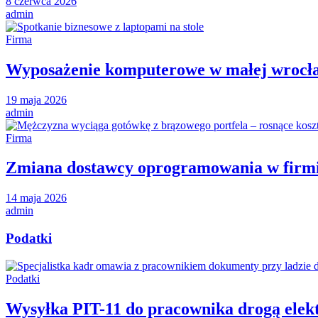
8 czerwca 2026
admin
Firma
Wyposażenie komputerowe w małej wrocławs
19 maja 2026
admin
Firma
Zmiana dostawcy oprogramowania w firmie
14 maja 2026
admin
Podatki
Podatki
Wysyłka PIT-11 do pracownika drogą elekt