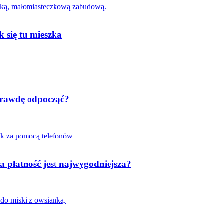
k się tu mieszka
aprawdę odpocząć?
a płatność jest najwygodniejsza?