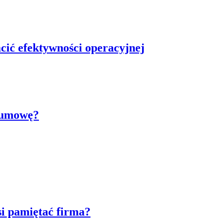
cić efektywności operacyjnej
z umowę?
si pamiętać firma?