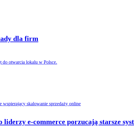
ady dla firm
o liderzy e-commerce porzucają starsze sy