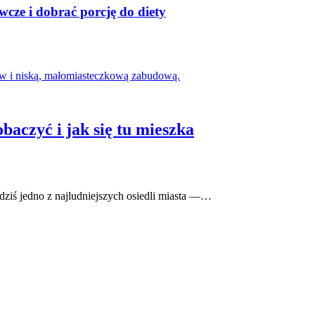
cze i dobrać porcję do diety
baczyć i jak się tu mieszka
ziś jedno z najludniejszych osiedli miasta —…