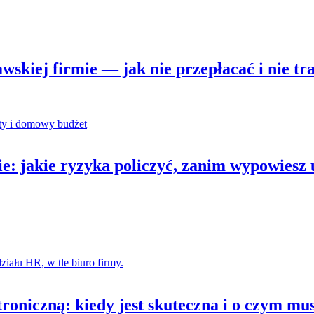
kiej firmie — jak nie przepłacać i nie tra
: jakie ryzyka policzyć, zanim wypowies
roniczną: kiedy jest skuteczna i o czym mu