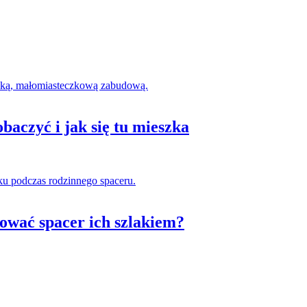
baczyć i jak się tu mieszka
nować spacer ich szlakiem?