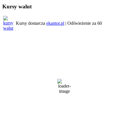
Kursy walut
Kursy dostarcza
ekantor.pl
| Odświeżenie za
60
Pogoda w regionie
Wrocław
4:49 pm,
6 sierpnia, 2026
30
°C
zachmurzenie duże
62 %
1016 mb
16 Km/h
Wind Gust:
17 Km/h
Clouds:
100%
Visibility:
10 km
Sunrise:
5:24 am
Sunset:
8:31 pm