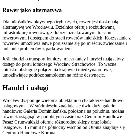
Rower jako alternatywa
Dla miłośników aktywnego trybu życia, rower jest doskonałą
alternatywą we Wrocławiu. Dzielnica oferuje rozbudowaną
infrastrukturę rowerową, z dobrze oznakowanymi trasami
rowerowymi i dostępem do stacji rowerów miejskich. Korzystanie z
rowerów umożliwia łatwe poruszanie się po mieście, zwiedzanie i
unikanie problemów z parkowaniem.
Jeśli chodzi o transport lotniczy, mieszkańcy i turyści mają łatwy
dostęp do portu lotniczego Wrocław-Strachowice. To ważne
lotnisko obsługuje połączenia krajowe i międzynarodowe,
umożliwiając podróże samolotem na różne destynacje.
Handel i usługi
Wrocław dysponuje wieloma obiektami o charakterze handlowo-
usługowym. . W śródmieściu znajdują się dwie duże galerie
handlowe: Galeria Dominikańska, położona na południu, można
również osiągnąć w podobnym czasie oraz Centrum Handlowe
Pasaż Grunwaldzki oferuje różnorodne sklepy oraz lokale
usługowe. 15 minut na północny wschód od Ołbina znajduje się
Centrum Handlowe Korona.