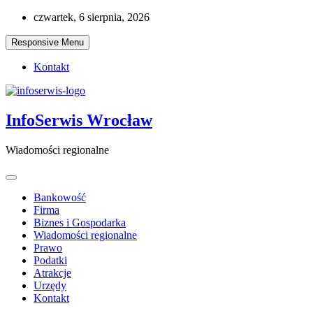
Skip
czwartek, 6 sierpnia, 2026
to
content
Responsive Menu
Kontakt
InfoSerwis Wrocław
Wiadomości regionalne
Bankowość
Firma
Biznes i Gospodarka
Wiadomości regionalne
Prawo
Podatki
Atrakcje
Urzędy
Kontakt