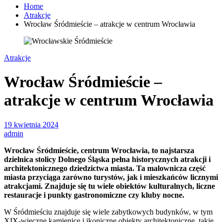
Home
Atrakcje
Wrocław Śródmieście – atrakcje w centrum Wrocławia
Atrakcje
Wrocław Śródmieście –
atrakcje w centrum Wrocławia
19 kwietnia 2024
admin
Wrocław Śródmieście, centrum Wrocławia, to najstarsza
dzielnica stolicy Dolnego Śląska pełna historycznych atrakcji i
architektonicznego dziedzictwa miasta. Ta malownicza część
miasta przyciąga zarówno turystów, jak i mieszkańców licznymi
atrakcjami. Znajduje się tu wiele obiektów kulturalnych, liczne
restauracje i punkty gastronomiczne czy kluby nocne.
W Śródmieściu znajduje się wiele zabytkowych budynków, w tym
XIX-wieczne kamienice i ikoniczne obiekty architektoniczne, takie