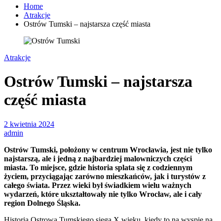
Home
Atrakcje
Ostrów Tumski – najstarsza część miasta
Atrakcje
Ostrów Tumski – najstarsza
część miasta
2 kwietnia 2024
admin
Ostrów Tumski, położony w centrum Wrocławia, jest nie tylko
najstarszą, ale i jedną z najbardziej malowniczych części
miasta. To miejsce, gdzie historia splata się z codziennym
życiem, przyciągając zarówno mieszkańców, jak i turystów z
całego świata. Przez wieki był świadkiem wielu ważnych
wydarzeń, które ukształtowały nie tylko Wrocław, ale i cały
region Dolnego Śląska.
Historia Ostrowa Tumskiego sięga X wieku, kiedy to na wyspie na