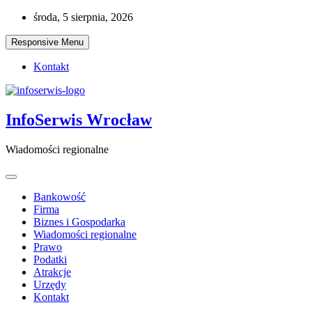
Skip
środa, 5 sierpnia, 2026
to
content
Responsive Menu
Kontakt
InfoSerwis Wrocław
Wiadomości regionalne
Bankowość
Firma
Biznes i Gospodarka
Wiadomości regionalne
Prawo
Podatki
Atrakcje
Urzędy
Kontakt