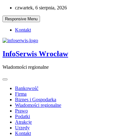
Skip
czwartek, 6 sierpnia, 2026
to
content
Responsive Menu
Kontakt
InfoSerwis Wrocław
Wiadomości regionalne
Bankowość
Firma
Biznes i Gospodarka
Wiadomości regionalne
Prawo
Podatki
Atrakcje
Urzędy
Kontakt