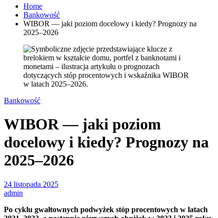
Home
Bankowość
WIBOR — jaki poziom docelowy i kiedy? Prognozy na
2025–2026
Bankowość
WIBOR — jaki poziom
docelowy i kiedy? Prognozy na
2025–2026
24 listopada 2025
admin
Po cyklu gwałtownych podwyżek stóp procentowych w latach