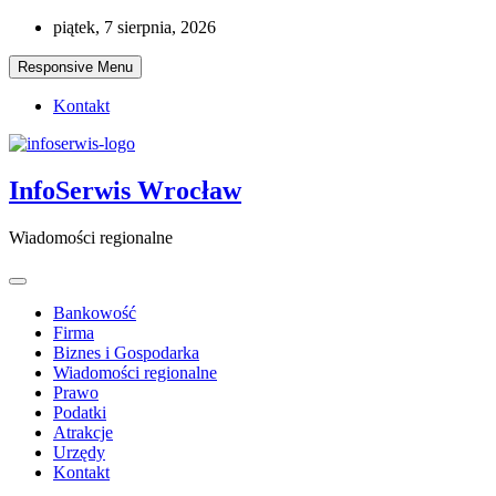
Skip
piątek, 7 sierpnia, 2026
to
content
Responsive Menu
Kontakt
InfoSerwis Wrocław
Wiadomości regionalne
Bankowość
Firma
Biznes i Gospodarka
Wiadomości regionalne
Prawo
Podatki
Atrakcje
Urzędy
Kontakt