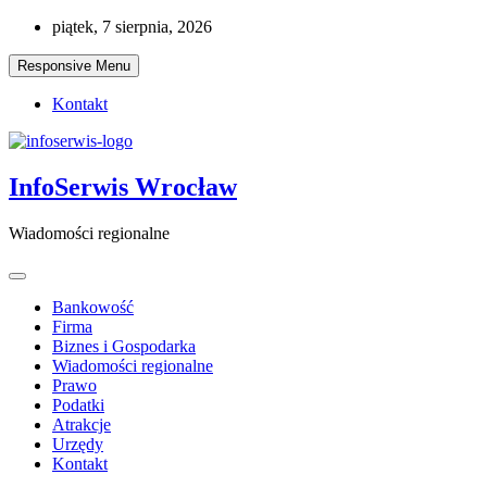
Skip
piątek, 7 sierpnia, 2026
to
content
Responsive Menu
Kontakt
InfoSerwis Wrocław
Wiadomości regionalne
Bankowość
Firma
Biznes i Gospodarka
Wiadomości regionalne
Prawo
Podatki
Atrakcje
Urzędy
Kontakt