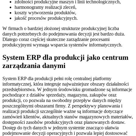
zdolności produkcyjne maszyn i linii technologicznych,
harmonogramy realizacji zleceń,
koszty wytworzenia produktów,
jakość procesów produkcyjnych.
W firmach o bardziej złożonej strukturze produkcyjnej liczba
danych potrzebnych do podejmowania decyzji jest bardzo duża.
Dlatego coraz częściej skuteczne zarządzanie procesami
produkcyjnymi wymaga wsparcia systemów informatycznych.
System ERP dla produkcji jako centrum
zarządzania danymi
System ERP dla produkcji pełni rolę centralnej platformy
informatycznej, która integruje najważniejsze obszary działalności
przedsiębiorstwa. W jednym środowisku gromadzone są informacje
pochodzące z działów sprzedaży, magazynu, zakupów oraz
produkcji, co pozwala na swobodny przepływ danych między
poszczególnymi obszarami firmy. Z perspektywy planowania i
realizacji produkcji szczególnie ważne są informacje dotyczące
zamówień klientów, aktualnych stanów magazynowych materiałów,
dostępności zasobów produkcyjnych oraz planowanych dostaw.
Dostęp do tych danych w jednym systemie znacząco ułatwia
podejmowanie decyzji operacyjnych i pozwala lepiej dostosować