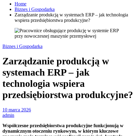
Home
Biznes i Gospodarka
Zarządzanie produkcją w systemach ERP – jak technologia
wspiera przedsiębiorstwa produkcyjne?
Biznes i Gospodarka
Zarządzanie produkcją w
systemach ERP – jak
technologia wspiera
przedsiębiorstwa produkcyjne?
10 marca 2026
admin
Współczesne przedsiębiorstwa produkcyjne funkcjonują w
dynamicznym otoczeniu rynkowym, w którym kluczowe