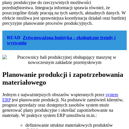
plany produkcyjne do rzeczywistych możliwości
przedsiębiorstwa. Integracja informacji sprawia również, że
poszczególne działy pracują na tych samych, aktualnych danych. W
efekcie możliwa jest sprawniejsza koordynacja działań oraz bardziej
precyzyjne planowanie procesów produkcyjnych.
READ
Zrównoważona logistyka – ekologiczne trendy i
wyzwania
Planowanie produkcji i zapotrzebowania
materiałowego
Jednym z najważniejszych obszarów wspieranych przez
system
ERP
jest planowanie produkcji. Na podstawie zamówień klientów,
prognoz sprzedaży oraz dostępnych zasobów system może
generować plany produkcyjne i określać zapotrzebowanie na
materiały. W praktyce system ERP umożliwia m.in.:
definiowanie struktur materiałowych produktów