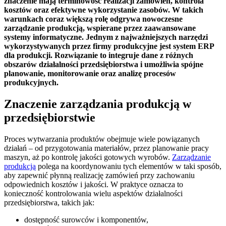
znaczenie mają terminowość realizacji zamówień, kontrola
kosztów oraz efektywne wykorzystanie zasobów. W takich
warunkach coraz większą rolę odgrywa nowoczesne
zarządzanie produkcją, wspierane przez zaawansowane
systemy informatyczne. Jednym z najważniejszych narzędzi
wykorzystywanych przez firmy produkcyjne jest system ERP
dla produkcji. Rozwiązanie to integruje dane z różnych
obszarów działalności przedsiębiorstwa i umożliwia spójne
planowanie, monitorowanie oraz analizę procesów
produkcyjnych.
Znaczenie zarządzania produkcją w
przedsiębiorstwie
Proces wytwarzania produktów obejmuje wiele powiązanych
działań – od przygotowania materiałów, przez planowanie pracy
maszyn, aż po kontrolę jakości gotowych wyrobów.
Zarządzanie
produkcją
polega na koordynowaniu tych elementów w taki sposób,
aby zapewnić płynną realizację zamówień przy zachowaniu
odpowiednich kosztów i jakości. W praktyce oznacza to
konieczność kontrolowania wielu aspektów działalności
przedsiębiorstwa, takich jak:
dostępność surowców i komponentów,