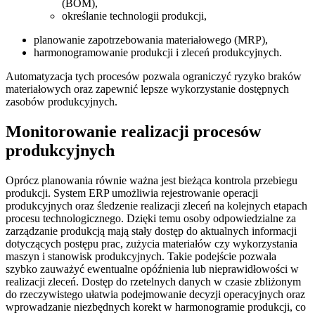
(BOM),
określanie technologii produkcji,
planowanie zapotrzebowania materiałowego (MRP),
harmonogramowanie produkcji i zleceń produkcyjnych.
Automatyzacja tych procesów pozwala ograniczyć ryzyko braków
materiałowych oraz zapewnić lepsze wykorzystanie dostępnych
zasobów produkcyjnych.
Monitorowanie realizacji procesów
produkcyjnych
Oprócz planowania równie ważna jest bieżąca kontrola przebiegu
produkcji. System ERP umożliwia rejestrowanie operacji
produkcyjnych oraz śledzenie realizacji zleceń na kolejnych etapach
procesu technologicznego. Dzięki temu osoby odpowiedzialne za
zarządzanie produkcją mają stały dostęp do aktualnych informacji
dotyczących postępu prac, zużycia materiałów czy wykorzystania
maszyn i stanowisk produkcyjnych. Takie podejście pozwala
szybko zauważyć ewentualne opóźnienia lub nieprawidłowości w
realizacji zleceń. Dostęp do rzetelnych danych w czasie zbliżonym
do rzeczywistego ułatwia podejmowanie decyzji operacyjnych oraz
wprowadzanie niezbędnych korekt w harmonogramie produkcji, co