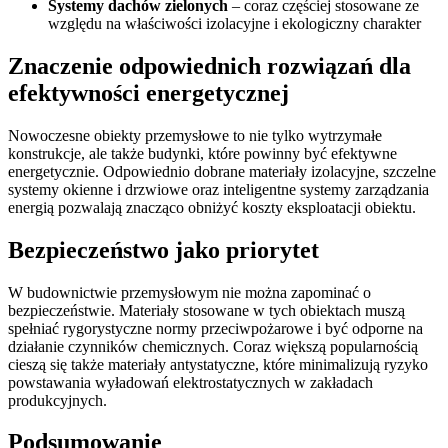
Systemy dachów zielonych
– coraz częściej stosowane ze
względu na właściwości izolacyjne i ekologiczny charakter
Znaczenie odpowiednich rozwiązań dla
efektywności energetycznej
Nowoczesne obiekty przemysłowe to nie tylko wytrzymałe
konstrukcje, ale także budynki, które powinny być efektywne
energetycznie. Odpowiednio dobrane materiały izolacyjne, szczelne
systemy okienne i drzwiowe oraz inteligentne systemy zarządzania
energią pozwalają znacząco obniżyć koszty eksploatacji obiektu.
Bezpieczeństwo jako priorytet
W budownictwie przemysłowym nie można zapominać o
bezpieczeństwie. Materiały stosowane w tych obiektach muszą
spełniać rygorystyczne normy przeciwpożarowe i być odporne na
działanie czynników chemicznych. Coraz większą popularnością
cieszą się także materiały antystatyczne, które minimalizują ryzyko
powstawania wyładowań elektrostatycznych w zakładach
produkcyjnych.
Podsumowanie