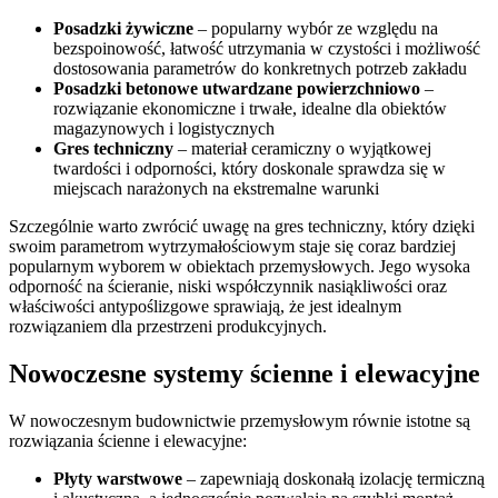
Posadzki żywiczne
– popularny wybór ze względu na
bezspoinowość, łatwość utrzymania w czystości i możliwość
dostosowania parametrów do konkretnych potrzeb zakładu
Posadzki betonowe utwardzane powierzchniowo
–
rozwiązanie ekonomiczne i trwałe, idealne dla obiektów
magazynowych i logistycznych
Gres techniczny
– materiał ceramiczny o wyjątkowej
twardości i odporności, który doskonale sprawdza się w
miejscach narażonych na ekstremalne warunki
Szczególnie warto zwrócić uwagę na gres techniczny, który dzięki
swoim parametrom wytrzymałościowym staje się coraz bardziej
popularnym wyborem w obiektach przemysłowych. Jego wysoka
odporność na ścieranie, niski współczynnik nasiąkliwości oraz
właściwości antypoślizgowe sprawiają, że jest idealnym
rozwiązaniem dla przestrzeni produkcyjnych.
Nowoczesne systemy ścienne i elewacyjne
W nowoczesnym budownictwie przemysłowym równie istotne są
rozwiązania ścienne i elewacyjne:
Płyty warstwowe
– zapewniają doskonałą izolację termiczną