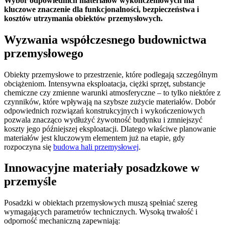
Wybór odpowiednich materiałów wykończeniowych ma
kluczowe znaczenie dla funkcjonalności, bezpieczeństwa i
kosztów utrzymania obiektów przemysłowych.
Wyzwania współczesnego budownictwa
przemysłowego
Obiekty przemysłowe to przestrzenie, które podlegają szczególnym
obciążeniom. Intensywna eksploatacja, ciężki sprzęt, substancje
chemiczne czy zmienne warunki atmosferyczne – to tylko niektóre z
czynników, które wpływają na szybsze zużycie materiałów. Dobór
odpowiednich rozwiązań konstrukcyjnych i wykończeniowych
pozwala znacząco wydłużyć żywotność budynku i zmniejszyć
koszty jego późniejszej eksploatacji. Dlatego właściwe planowanie
materiałów jest kluczowym elementem już na etapie, gdy
rozpoczyna się
budowa hali przemysłowej
.
Innowacyjne materiały posadzkowe w
przemyśle
Posadzki w obiektach przemysłowych muszą spełniać szereg
wymagających parametrów technicznych. Wysoką trwałość i
odporność mechaniczną zapewniają: