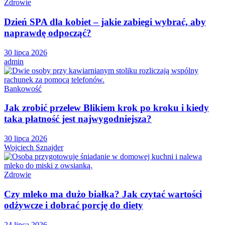
Zdrowie
Dzień SPA dla kobiet – jakie zabiegi wybrać, aby
naprawdę odpocząć?
30 lipca 2026
admin
Bankowość
Jak zrobić przelew Blikiem krok po kroku i kiedy
taka płatność jest najwygodniejsza?
30 lipca 2026
Wojciech Sznajder
Zdrowie
Czy mleko ma dużo białka? Jak czytać wartości
odżywcze i dobrać porcję do diety
24 lipca 2026