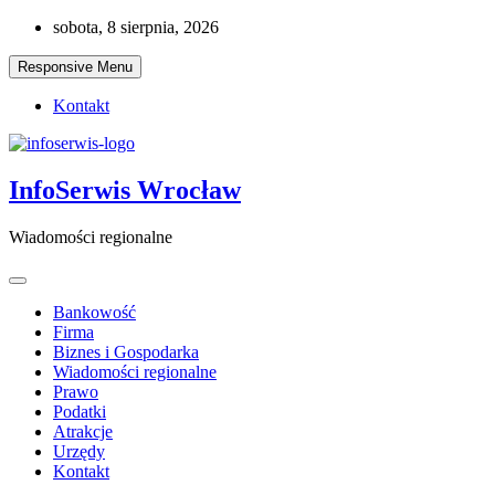
Skip
sobota, 8 sierpnia, 2026
to
content
Responsive Menu
Kontakt
InfoSerwis Wrocław
Wiadomości regionalne
Bankowość
Firma
Biznes i Gospodarka
Wiadomości regionalne
Prawo
Podatki
Atrakcje
Urzędy
Kontakt