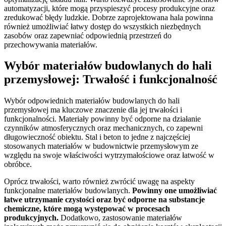
automatyzacji, które mogą przyspieszyć procesy produkcyjne oraz
zredukować błędy ludzkie. Dobrze zaprojektowana hala powinna
również umożliwiać łatwy dostęp do wszystkich niezbędnych
zasobów oraz zapewniać odpowiednią przestrzeń do
przechowywania materiałów.
Wybór materiałów budowlanych do hali
przemysłowej: Trwałość i funkcjonalność
Wybór odpowiednich materiałów budowlanych do hali
przemysłowej ma kluczowe znaczenie dla jej trwałości i
funkcjonalności. Materiały powinny być odporne na działanie
czynników atmosferycznych oraz mechanicznych, co zapewni
długowieczność obiektu. Stal i beton to jedne z najczęściej
stosowanych materiałów w budownictwie przemysłowym ze
względu na swoje właściwości wytrzymałościowe oraz łatwość w
obróbce.
Oprócz trwałości, warto również zwrócić uwagę na aspekty
funkcjonalne materiałów budowlanych.
Powinny one umożliwiać
łatwe utrzymanie czystości oraz być odporne na substancje
chemiczne, które mogą występować w procesach
produkcyjnych.
Dodatkowo, zastosowanie materiałów