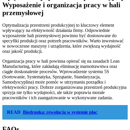
Wyposażenie i organizacja pracy w hali
przemysłowej
Optymalizacja przestrzeni produkcyjnej to kluczowy element
wpływający na efektywność działania firmy. Odpowiednie
wyposażenie hali przemysłowej powinno być dostosowane do
specyfiki produkcji oraz potrzeb pracowników. Warto inwestować
w nowoczesne maszyny i urządzenia, które zwiększą wydajność
oraz jakość produkcji.
Organizacja pracy w hali powinna opierać się na zasadach Lean
Manufacturing, które zakładają eliminację marnotrawstwa oraz
ciągłe doskonalenie procesów. Wprowadzenie systemu 5S
(Sortowanie, Systematyka, Sprzątanie, Standaryzacja,
Samodyscyplina) może pomóc w utrzymaniu porządku i
efektywności pracy. Dobrze zorganizowana przestrzeń produkcyjna
sprzyja nie tylko wydajności, ale także poprawia morale
pracowników i ich zaangażowanie w wykonywane zadania.
READ
Biedronka: rewolucja w systemie płac
FAQs