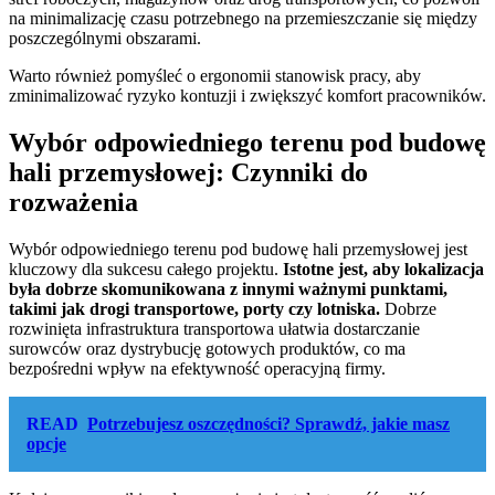
na minimalizację czasu potrzebnego na przemieszczanie się między
poszczególnymi obszarami.
Warto również pomyśleć o ergonomii stanowisk pracy, aby
zminimalizować ryzyko kontuzji i zwiększyć komfort pracowników.
Wybór odpowiedniego terenu pod budowę
hali przemysłowej: Czynniki do
rozważenia
Wybór odpowiedniego terenu pod budowę hali przemysłowej jest
kluczowy dla sukcesu całego projektu.
Istotne jest, aby lokalizacja
była dobrze skomunikowana z innymi ważnymi punktami,
takimi jak drogi transportowe, porty czy lotniska.
Dobrze
rozwinięta infrastruktura transportowa ułatwia dostarczanie
surowców oraz dystrybucję gotowych produktów, co ma
bezpośredni wpływ na efektywność operacyjną firmy.
READ
Potrzebujesz oszczędności? Sprawdź, jakie masz
opcje