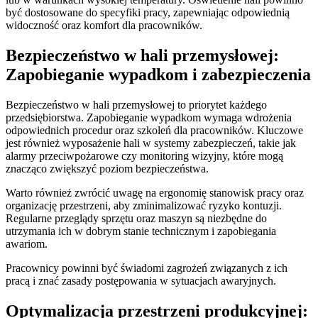
być dostosowane do specyfiki pracy, zapewniając odpowiednią
widoczność oraz komfort dla pracowników.
Bezpieczeństwo w hali przemysłowej:
Zapobieganie wypadkom i zabezpieczenia
Bezpieczeństwo w hali przemysłowej to priorytet każdego
przedsiębiorstwa. Zapobieganie wypadkom wymaga wdrożenia
odpowiednich procedur oraz szkoleń dla pracowników. Kluczowe
jest również wyposażenie hali w systemy zabezpieczeń, takie jak
alarmy przeciwpożarowe czy monitoring wizyjny, które mogą
znacząco zwiększyć poziom bezpieczeństwa.
Warto również zwrócić uwagę na ergonomię stanowisk pracy oraz
organizację przestrzeni, aby zminimalizować ryzyko kontuzji.
Regularne przeglądy sprzętu oraz maszyn są niezbędne do
utrzymania ich w dobrym stanie technicznym i zapobiegania
awariom.
Pracownicy powinni być świadomi zagrożeń związanych z ich
pracą i znać zasady postępowania w sytuacjach awaryjnych.
Optymalizacja przestrzeni produkcyjnej: