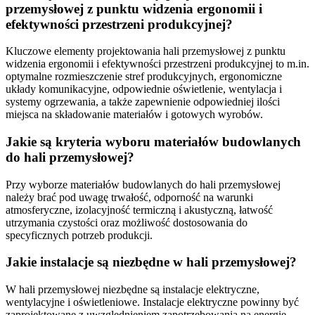
przemysłowej z punktu widzenia ergonomii i
efektywności przestrzeni produkcyjnej?
Kluczowe elementy projektowania hali przemysłowej z punktu
widzenia ergonomii i efektywności przestrzeni produkcyjnej to m.in.
optymalne rozmieszczenie stref produkcyjnych, ergonomiczne
układy komunikacyjne, odpowiednie oświetlenie, wentylacja i
systemy ogrzewania, a także zapewnienie odpowiedniej ilości
miejsca na składowanie materiałów i gotowych wyrobów.
Jakie są kryteria wyboru materiałów budowlanych
do hali przemysłowej?
Przy wyborze materiałów budowlanych do hali przemysłowej
należy brać pod uwagę trwałość, odporność na warunki
atmosferyczne, izolacyjność termiczną i akustyczną, łatwość
utrzymania czystości oraz możliwość dostosowania do
specyficznych potrzeb produkcji.
Jakie instalacje są niezbędne w hali przemysłowej?
W hali przemysłowej niezbędne są instalacje elektryczne,
wentylacyjne i oświetleniowe. Instalacje elektryczne powinny być
zaprojektowane z uwzględnieniem zapotrzebowania na energię