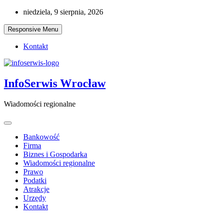
Skip
niedziela, 9 sierpnia, 2026
to
content
Responsive Menu
Kontakt
InfoSerwis Wrocław
Wiadomości regionalne
Bankowość
Firma
Biznes i Gospodarka
Wiadomości regionalne
Prawo
Podatki
Atrakcje
Urzędy
Kontakt