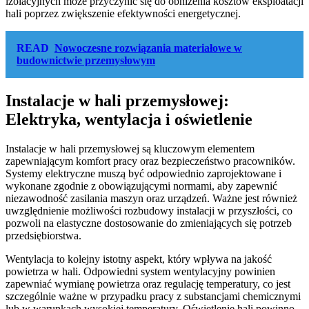
izolacyjnych może przyczynić się do obniżenia kosztów eksploatacji
hali poprzez zwiększenie efektywności energetycznej.
READ
Nowoczesne rozwiązania materiałowe w
budownictwie przemysłowym
Instalacje w hali przemysłowej:
Elektryka, wentylacja i oświetlenie
Instalacje w hali przemysłowej są kluczowym elementem
zapewniającym komfort pracy oraz bezpieczeństwo pracowników.
Systemy elektryczne muszą być odpowiednio zaprojektowane i
wykonane zgodnie z obowiązującymi normami, aby zapewnić
niezawodność zasilania maszyn oraz urządzeń. Ważne jest również
uwzględnienie możliwości rozbudowy instalacji w przyszłości, co
pozwoli na elastyczne dostosowanie do zmieniających się potrzeb
przedsiębiorstwa.
Wentylacja to kolejny istotny aspekt, który wpływa na jakość
powietrza w hali. Odpowiedni system wentylacyjny powinien
zapewniać wymianę powietrza oraz regulację temperatury, co jest
szczególnie ważne w przypadku pracy z substancjami chemicznymi
lub w warunkach wysokiej temperatury. Oświetlenie hali powinno