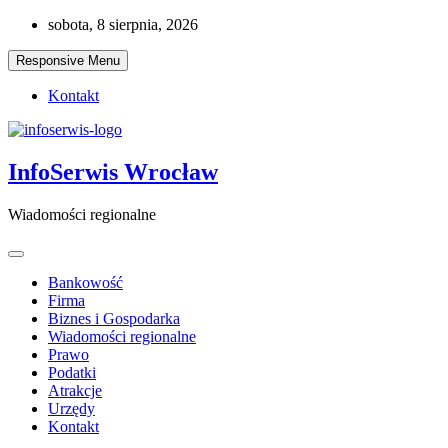
Skip
sobota, 8 sierpnia, 2026
to
content
Responsive Menu
Kontakt
InfoSerwis Wrocław
Wiadomości regionalne
Bankowość
Firma
Biznes i Gospodarka
Wiadomości regionalne
Prawo
Podatki
Atrakcje
Urzędy
Kontakt