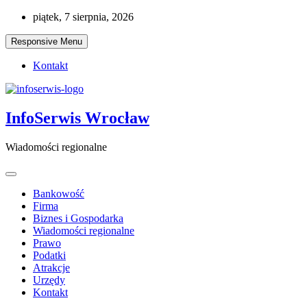
Skip
piątek, 7 sierpnia, 2026
to
content
Responsive Menu
Kontakt
InfoSerwis Wrocław
Wiadomości regionalne
Bankowość
Firma
Biznes i Gospodarka
Wiadomości regionalne
Prawo
Podatki
Atrakcje
Urzędy
Kontakt