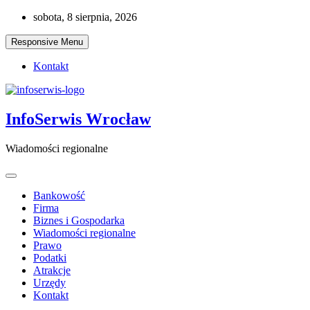
Skip
sobota, 8 sierpnia, 2026
to
content
Responsive Menu
Kontakt
InfoSerwis Wrocław
Wiadomości regionalne
Bankowość
Firma
Biznes i Gospodarka
Wiadomości regionalne
Prawo
Podatki
Atrakcje
Urzędy
Kontakt