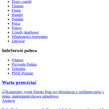
Dom i ogród
Finanse
Firma
Handel
Podatki
Praca
Prawo
Urzędy skarbowe
Wiadomości regionalne
Zdrowie
InfoSerwis poleca
Vitanea
Przyroda Polska
Teletubis
PSSE Poznan
Warto przeczytać
Atrakcje