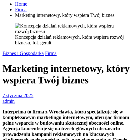
Home
Firma
Marketing internetowy, który wspiera Twój biznes
Koncepcja działań reklamowych, która wspiera rozwój
biznesu, fot. geralt
Biznes i Gospodarka
Firma
Marketing internetowy, który
wspiera Twój biznes
7 stycznia 2025
admin
Interprima to firma z Wrocławia, która specjalizuje się w
kompleksowym marketingu internetowym, oferując firmom
pełne wsparcie w budowaniu skutecznej obecności online.
Agencja koncentruje się na trzech głównych obszarach:
prowadzeniu kampanii reklamowych na kluczowych
platformach społecznościowych, pozycjonowaniu w Google