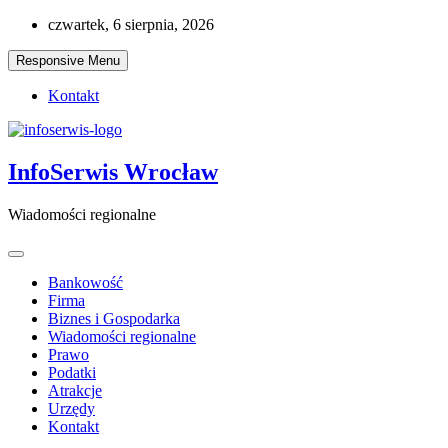
Skip
czwartek, 6 sierpnia, 2026
to
content
Responsive Menu
Kontakt
InfoSerwis Wrocław
Wiadomości regionalne
Bankowość
Firma
Biznes i Gospodarka
Wiadomości regionalne
Prawo
Podatki
Atrakcje
Urzędy
Kontakt