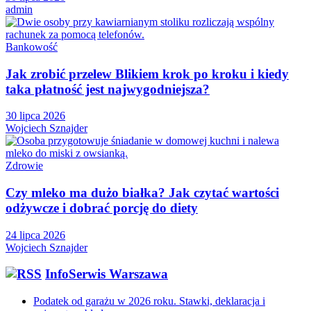
admin
Bankowość
Jak zrobić przelew Blikiem krok po kroku i kiedy
taka płatność jest najwygodniejsza?
30 lipca 2026
Wojciech Sznajder
Zdrowie
Czy mleko ma dużo białka? Jak czytać wartości
odżywcze i dobrać porcję do diety
24 lipca 2026
Wojciech Sznajder
InfoSerwis Warszawa
Podatek od garażu w 2026 roku. Stawki, deklaracja i