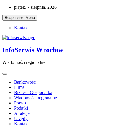
Skip
piątek, 7 sierpnia, 2026
to
content
Responsive Menu
Kontakt
InfoSerwis Wrocław
Wiadomości regionalne
Bankowość
Firma
Biznes i Gospodarka
Wiadomości regionalne
Prawo
Podatki
Atrakcje
Urzędy
Kontakt