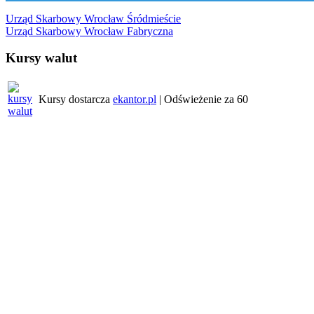
Nawigacja
Urząd Skarbowy Wrocław Śródmieście
Urząd Skarbowy Wrocław Fabryczna
wpisu
Kursy walut
Kursy dostarcza
ekantor.pl
| Odświeżenie za
60