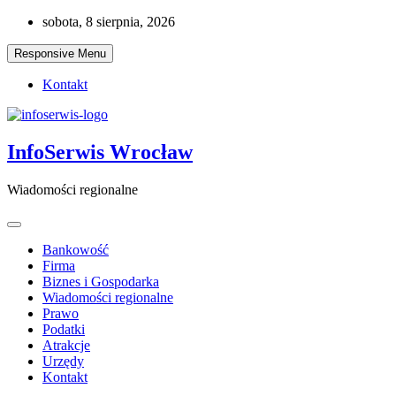
Skip
sobota, 8 sierpnia, 2026
to
content
Responsive Menu
Kontakt
InfoSerwis Wrocław
Wiadomości regionalne
Bankowość
Firma
Biznes i Gospodarka
Wiadomości regionalne
Prawo
Podatki
Atrakcje
Urzędy
Kontakt