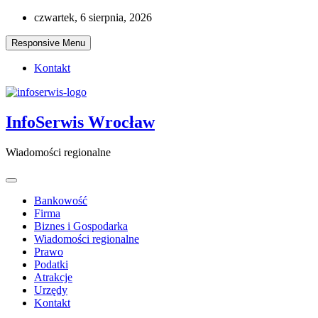
Skip
czwartek, 6 sierpnia, 2026
to
content
Responsive Menu
Kontakt
InfoSerwis Wrocław
Wiadomości regionalne
Bankowość
Firma
Biznes i Gospodarka
Wiadomości regionalne
Prawo
Podatki
Atrakcje
Urzędy
Kontakt