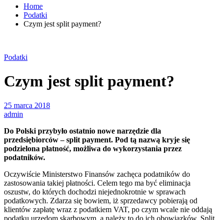
Home
Podatki
Czym jest split payment?
Podatki
Czym jest split payment?
25 marca 2018
admin
Do Polski przybyło ostatnio nowe narzędzie dla
przedsiębiorców – split payment. Pod tą nazwą kryje się
podzielona płatność, możliwa do wykorzystania przez
podatników.
Oczywiście Ministerstwo Finansów zachęca podatników do
zastosowania takiej płatności. Celem tego ma być eliminacja
oszustw, do których dochodzi niejednokrotnie w sprawach
podatkowych. Zdarza się bowiem, iż sprzedawcy pobierają od
klientów zapłatę wraz z podatkiem VAT, po czym wcale nie oddają
podatku urzędom skarbowym, a należy to do ich obowiązków. Split