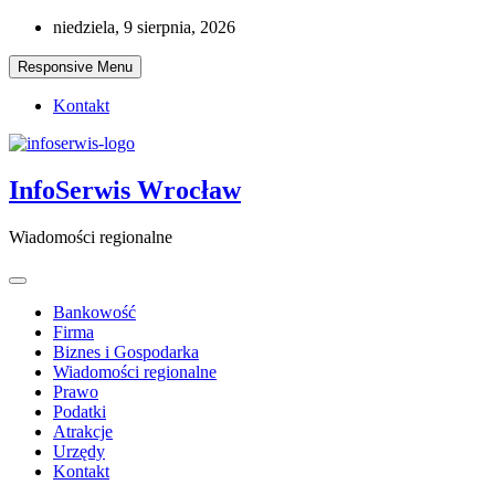
Skip
niedziela, 9 sierpnia, 2026
to
content
Responsive Menu
Kontakt
InfoSerwis Wrocław
Wiadomości regionalne
Bankowość
Firma
Biznes i Gospodarka
Wiadomości regionalne
Prawo
Podatki
Atrakcje
Urzędy
Kontakt